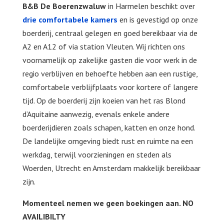
B&B De Boerenzwaluw
in Harmelen beschikt over
drie comfortabele kamers
en is gevestigd op onze
boerderij, centraal gelegen en goed bereikbaar via de
A2 en A12 of via station Vleuten. Wij richten ons
voornamelijk op zakelijke gasten die voor werk in de
regio verblijven en behoefte hebben aan een rustige,
comfortabele verblijfplaats voor kortere of langere
tijd.
Op de boerderij zijn koeien van het ras Blond
d’Aquitaine aanwezig, evenals enkele andere
boerderijdieren zoals schapen, katten en onze hond.
De landelijke omgeving biedt rust en ruimte na een
werkdag, terwijl voorzieningen en steden als
Woerden, Utrecht en Amsterdam makkelijk
bereikbaar
zijn.
Momenteel nemen we geen boekingen aan. NO
AVAILIBILTY