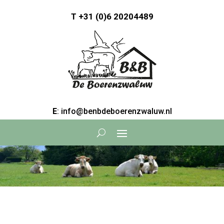
T
+31 (0)6 20204489
E
: info@benbdeboerenzwaluw.nl