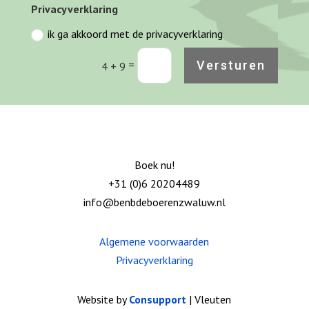
Privacyverklaring
ik ga akkoord met de privacyverklaring
=
Versturen
4 + 9
Boek nu!
+31 (0)6 20204489
info@benbdeboerenzwaluw.nl
Algemene voorwaarden
Privacyverklaring
Website by
Consupport
| Vleuten