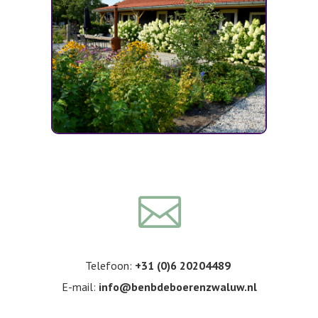

Telefoon:
+31 (0)6 20204489
E-mail:
info@benbdeboerenzwaluw.nl