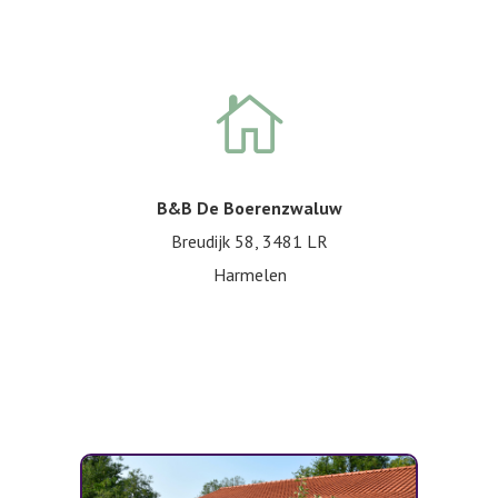

B&B De Boerenzwaluw
Breudijk 58, 3481 LR
Harmelen