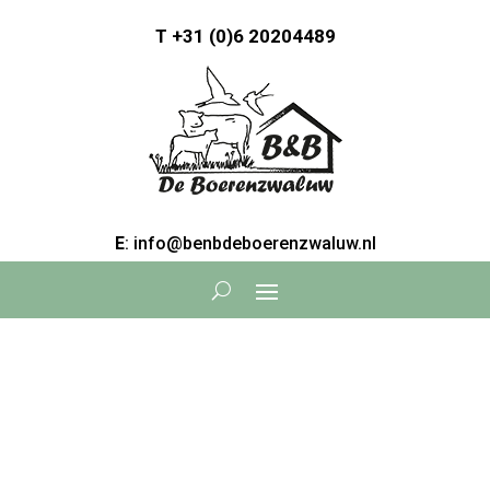
T
+31 (0)6 20204489
E
: info@benbdeboerenzwaluw.nl